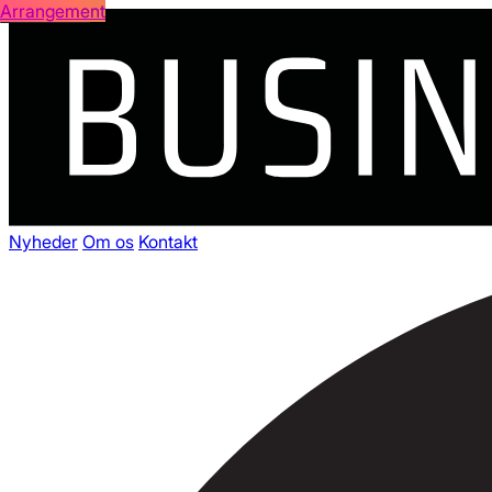
Arrangement
Åben menu
Nyheder
Om os
Kontakt